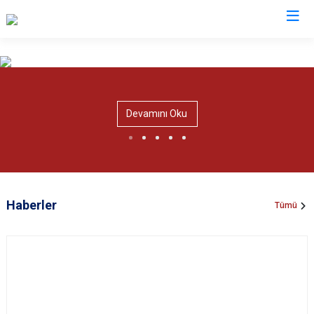
Valilikler
Devamını Oku
Haberler
Tümü