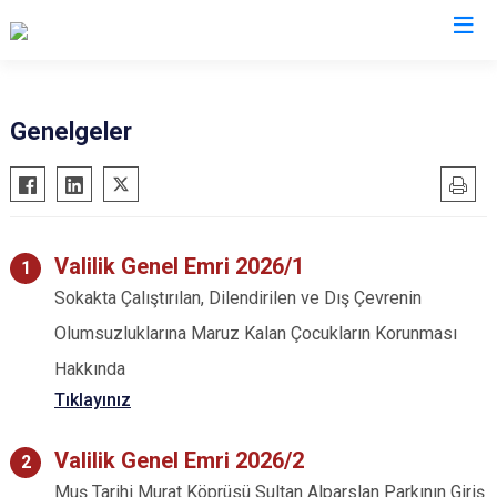
Valilikler
Genelgeler
Valilik Genel Emri 2026/1
Sokakta Çalıştırılan, Dilendirilen ve Dış Çevrenin
Olumsuzluklarına Maruz Kalan Çocukların Korunması
Hakkında
Tıklayınız
Valilik Genel Emri 2026/2
Muş Tarihi Murat Köprüsü Sultan Alparslan Parkının Giriş