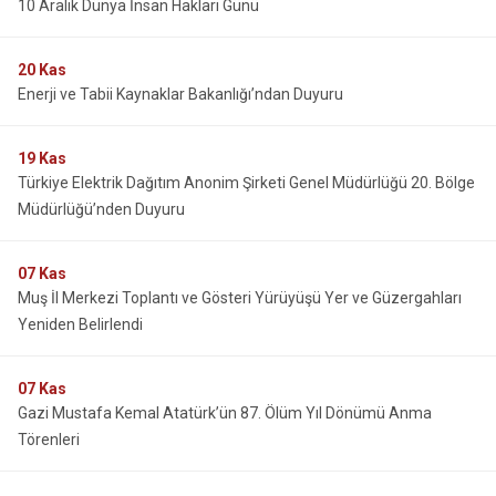
10 Aralık Dünya İnsan Hakları Günü
20
Kas
Enerji ve Tabii Kaynaklar Bakanlığı’ndan Duyuru
19
Kas
Türkiye Elektrik Dağıtım Anonim Şirketi Genel Müdürlüğü 20. Bölge
Müdürlüğü’nden Duyuru
07
Kas
Muş İl Merkezi Toplantı ve Gösteri Yürüyüşü Yer ve Güzergahları
Yeniden Belirlendi
07
Kas
Gazi Mustafa Kemal Atatürk’ün 87. Ölüm Yıl Dönümü Anma
Törenleri