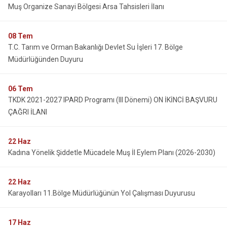
Muş Organize Sanayi Bölgesi Arsa Tahsisleri İlanı
08
Tem
T.C. Tarım ve Orman Bakanlığı Devlet Su İşleri 17. Bölge
Müdürlüğünden Duyuru
06
Tem
TKDK 2021-2027 IPARD Programı (III Dönemi) ON İKİNCİ BAŞVURU
ÇAĞRI İLANI
22
Haz
Kadına Yönelik Şiddetle Mücadele Muş İl Eylem Planı (2026-2030)
22
Haz
Karayolları 11.Bölge Müdürlüğünün Yol Çalışması Duyurusu
17
Haz