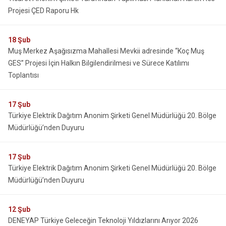
Projesi ÇED Raporu Hk
18
Şub
Muş Merkez Aşağısızma Mahallesi Mevkii adresinde “Koç Muş
GES” Projesi İçin Halkın Bilgilendirilmesi ve Sürece Katılımı
Toplantısı
17
Şub
Türkiye Elektrik Dağıtım Anonim Şirketi Genel Müdürlüğü 20. Bölge
Müdürlüğü’nden Duyuru
17
Şub
Türkiye Elektrik Dağıtım Anonim Şirketi Genel Müdürlüğü 20. Bölge
Müdürlüğü’nden Duyuru
12
Şub
DENEYAP Türkiye Geleceğin Teknoloji Yıldızlarını Arıyor 2026