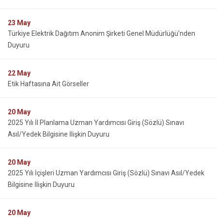
23
May
Türkiye Elektrik Dağıtım Anonim Şirketi Genel Müdürlüğü’nden
Duyuru
22
May
Etik Haftasına Ait Görseller
20
May
2025 Yılı İl Planlama Uzman Yardımcısı Giriş (Sözlü) Sınavı
Asıl/Yedek Bilgisine İlişkin Duyuru
20
May
2025 Yılı İçişleri Uzman Yardımcısı Giriş (Sözlü) Sınavı Asıl/Yedek
Bilgisine İlişkin Duyuru
20
May