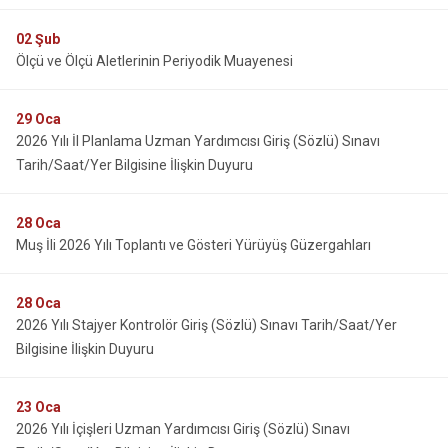
02
Şub
Ölçü ve Ölçü Aletlerinin Periyodik Muayenesi
29
Oca
2026 Yılı İl Planlama Uzman Yardımcısı Giriş (Sözlü) Sınavı
Tarih/Saat/Yer Bilgisine İlişkin Duyuru
28
Oca
Muş İli 2026 Yılı Toplantı ve Gösteri Yürüyüş Güzergahları
28
Oca
2026 Yılı Stajyer Kontrolör Giriş (Sözlü) Sınavı Tarih/Saat/Yer
Bilgisine İlişkin Duyuru
23
Oca
2026 Yılı İçişleri Uzman Yardımcısı Giriş (Sözlü) Sınavı