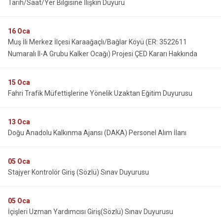
Tarih/Saat/Yer Bilgisine İlişkin Duyuru
16
Oca
Muş İli Merkez İlçesi Karaağaçlı/Bağlar Köyü (ER: 3522611
Numaralı II-A Grubu Kalker Ocağı) Projesi ÇED Kararı Hakkında
15
Oca
Fahri Trafik Müfettişlerine Yönelik Uzaktan Eğitim Duyurusu
13
Oca
Doğu Anadolu Kalkınma Ajansı (DAKA) Personel Alım İlanı
05
Oca
Stajyer Kontrolör Giriş (Sözlü) Sınav Duyurusu
05
Oca
İçişleri Uzman Yardımcısı Giriş(Sözlü) Sınav Duyurusu