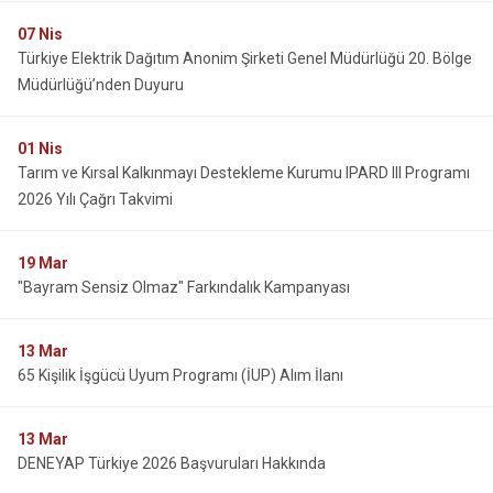
07
Nis
Türkiye Elektrik Dağıtım Anonim Şirketi Genel Müdürlüğü 20. Bölge
Müdürlüğü’nden Duyuru
01
Nis
Tarım ve Kırsal Kalkınmayı Destekleme Kurumu IPARD III Programı
2026 Yılı Çağrı Takvimi
19
Mar
"Bayram Sensiz Olmaz" Farkındalık Kampanyası
13
Mar
65 Kişilik İşgücü Uyum Programı (İUP) Alım İlanı
13
Mar
DENEYAP Türkiye 2026 Başvuruları Hakkında