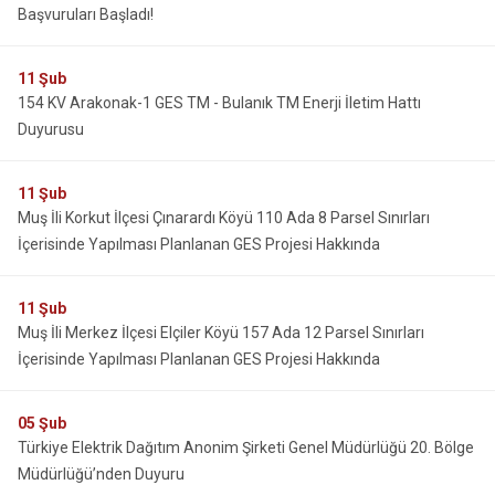
Başvuruları Başladı!
11
Şub
154 KV Arakonak-1 GES TM - Bulanık TM Enerji İletim Hattı
Duyurusu
11
Şub
Muş İli Korkut İlçesi Çınarardı Köyü 110 Ada 8 Parsel Sınırları
İçerisinde Yapılması Planlanan GES Projesi Hakkında
11
Şub
Muş İli Merkez İlçesi Elçiler Köyü 157 Ada 12 Parsel Sınırları
İçerisinde Yapılması Planlanan GES Projesi Hakkında
05
Şub
Türkiye Elektrik Dağıtım Anonim Şirketi Genel Müdürlüğü 20. Bölge
Müdürlüğü’nden Duyuru