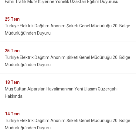
Fahri Trafik Müfettişlerine Yönelik Uzaktan Eğitim Duyurusu
25
Tem
Türkiye Elektrik Dağıtım Anonim Şirketi Genel Müdürlüğü 20. Bölge
Müdürlüğü’nden Duyuru
25
Tem
Türkiye Elektrik Dağıtım Anonim Şirketi Genel Müdürlüğü 20. Bölge
Müdürlüğü’nden Duyuru
18
Tem
Muş Sultan Alparslan Havalimanının Yeni Ulaşım Güzergahı
Hakkında
14
Tem
Türkiye Elektrik Dağıtım Anonim Şirketi Genel Müdürlüğü 20. Bölge
Müdürlüğü’nden Duyuru