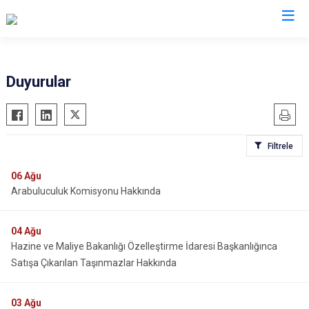
Valilikler
Duyurular
Filtrele
06
Ağu
Arabuluculuk Komisyonu Hakkında
04
Ağu
Hazine ve Maliye Bakanlığı Özelleştirme İdaresi Başkanlığınca
Satışa Çıkarılan Taşınmazlar Hakkında
03
Ağu