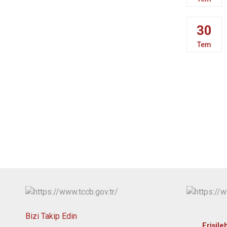
30
Tem
Bizi Takip Edin
Erişileb