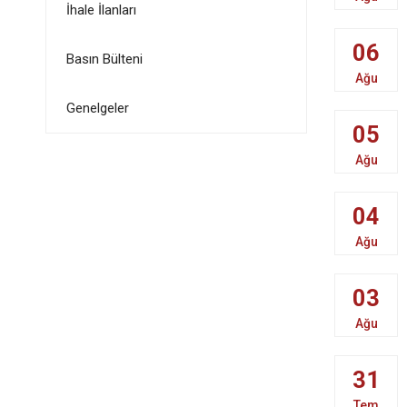
İhale İlanları
06
Basın Bülteni
Ağu
Genelgeler
05
Ağu
04
Ağu
03
Ağu
31
Tem