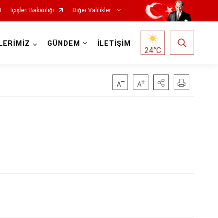
İçişleri Bakanlığı
Diğer Valilikler
LERİMİZ
GÜNDEM
İLETİŞİM
24
°C