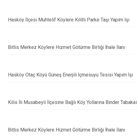
Hasköy İlçesi Muhtelif Köylere Kilitli Parke Taşı Yapım İşi
Bitlis Merkez Köylere Hizmet Götürme Birliği İhale İlanı
Hasköy Otaç Köyü Güneş Enerjili İçmesuyu Tesisi Yapım İşi
Kilis İli Musabeyli İlçesine Bağlı Köy Yollarına Binder Tabak
Bitlis Merkez Köylere Hizmet Götürme Birliği İhale İlanı