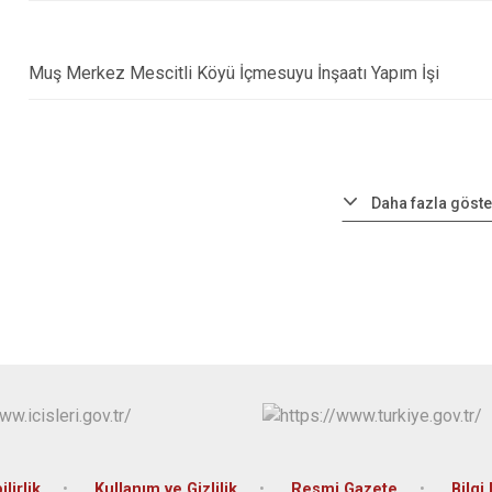
Muş Merkez Mescitli Köyü İçmesuyu İnşaatı Yapım İşi
Daha fazla göste
ilirlik
Kullanım ve Gizlilik
Resmi Gazete
Bilgi