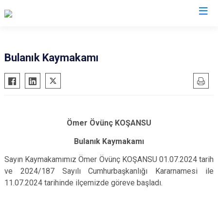
Valilikler
Bulanık Kaymakamı
Ömer Övünç KOŞANSU
Bulanık Kaymakamı
Sayın Kaymakamımız Ömer Övünç KOŞANSU 01.07.2024 tarih
ve 2024/187 Sayılı Cumhurbaşkanlığı Kararnamesi ile
11.07.2024 tarihinde ilçemizde göreve başladı.