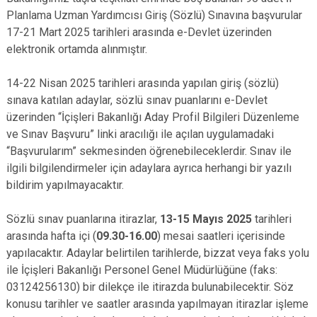
Planlama Uzman Yardımcısı Giriş (Sözlü) Sınavına başvurular
17-21 Mart 2025 tarihleri arasında e-Devlet üzerinden
elektronik ortamda alınmıştır.
14-22 Nisan 2025 tarihleri arasında yapılan giriş (sözlü)
sınava katılan adaylar, sözlü sınav puanlarını e-Devlet
üzerinden “İçişleri Bakanlığı Aday Profil Bilgileri Düzenleme
ve Sınav Başvuru” linki aracılığı ile açılan uygulamadaki
“Başvurularım” sekmesinden öğrenebileceklerdir. Sınav ile
ilgili bilgilendirmeler için adaylara ayrıca herhangi bir yazılı
bildirim yapılmayacaktır.
Sözlü sınav puanlarına itirazlar,
13-15 Mayıs 2025
tarihleri
arasında hafta içi (
09.30-16.00
) mesai saatleri içerisinde
yapılacaktır. Adaylar belirtilen tarihlerde, bizzat veya faks yolu
ile İçişleri Bakanlığı Personel Genel Müdürlüğüne (faks:
03124256130) bir dilekçe ile itirazda bulunabilecektir. Söz
konusu tarihler ve saatler arasında yapılmayan itirazlar işleme