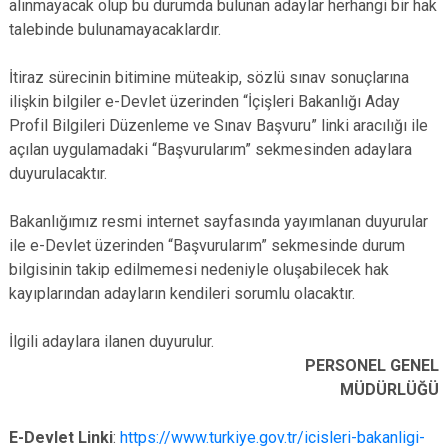
alınmayacak olup bu durumda bulunan adaylar herhangi bir hak
talebinde bulunamayacaklardır.
İtiraz sürecinin bitimine müteakip, sözlü sınav sonuçlarına
ilişkin bilgiler e-Devlet üzerinden “İçişleri Bakanlığı Aday
Profil Bilgileri Düzenleme ve Sınav Başvuru” linki aracılığı ile
açılan uygulamadaki “Başvurularım” sekmesinden adaylara
duyurulacaktır.
Bakanlığımız resmi internet sayfasında yayımlanan duyurular
ile e-Devlet üzerinden “Başvurularım” sekmesinde durum
bilgisinin takip edilmemesi nedeniyle oluşabilecek hak
kayıplarından adayların kendileri sorumlu olacaktır.
İlgili adaylara ilanen duyurulur.
PERSONEL GENEL
MÜDÜRLÜĞÜ
E-Devlet Linki
:
https://www.turkiye.gov.tr/icisleri-bakanligi-