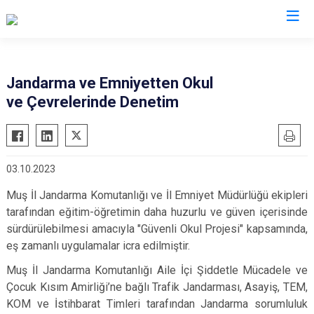
Valilikler
Jandarma ve Emniyetten Okul
ve Çevrelerinde Denetim
03.10.2023
Muş İl Jandarma Komutanlığı ve İl Emniyet Müdürlüğü ekipleri
tarafından eğitim-öğretimin daha huzurlu ve güven içerisinde
sürdürülebilmesi amacıyla "Güvenli Okul Projesi" kapsamında,
eş zamanlı uygulamalar icra edilmiştir.
Muş İl Jandarma Komutanlığı Aile İçi Şiddetle Mücadele ve
Çocuk Kısım Amirliği’ne bağlı Trafik Jandarması, Asayiş, TEM,
KOM ve İstihbarat Timleri tarafından Jandarma sorumluluk