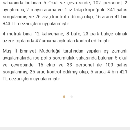
sahasında bulunan 5 Okul ve çevresinde; 102 personel, 2
uyuşturucu, 2 mayın arama ve 1 iz takip köpeği ile 341 şahıs
sorgulanmış ve 76 araç kontrol edilmiş olup, 16 araca 41 bin
843 TL cezai işlem uygulanmıştır.
4 metruk bina, 12 kahvehane, 8 büfe, 23 park-bahçe olmak
üzere toplamda 47 umuma açık alan kontrol edilmiştir.
Muş İl Emniyet Müdürlüğü tarafından yapılan eş zamanlı
uygulamalarda ise polis sorumluluk sahasında bulunan 5 okul
ve çevresinde; 15 ekip ve 33 personel ile 109 şahıs
sorgulanmış, 25 araç kontrol edilmiş olup, 5 araca 4 bin 421
TL cezai işlem uygulanmıştır.