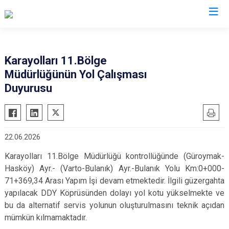
Valilikler
Karayolları 11.Bölge
Müdürlüğünün Yol Çalışması
Duyurusu
22.06.2026
Karayolları 11.Bölge Müdürlüğü kontrollüğünde (Güroymak-
Hasköy) Ayr.- (Varto-Bulanık) Ayr.-Bulanık Yolu Km:0+000-
71+369,34 Arası Yapım İşi devam etmektedir. İlgili güzergahta
yapılacak DDY Köprüsünden dolayı yol kotu yükselmekte ve
bu da alternatif servis yolunun oluşturulmasını teknik açıdan
mümkün kılmamaktadır.