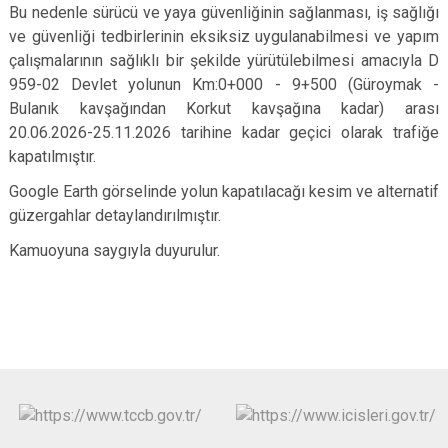
Bu nedenle sürücü ve yaya güvenliğinin sağlanması, iş sağlığı
ve güvenliği tedbirlerinin eksiksiz uygulanabilmesi ve yapım
çalışmalarının sağlıklı bir şekilde yürütülebilmesi amacıyla D
959-02 Devlet yolunun Km:0+000 - 9+500 (Güroymak -
Bulanık kavşağından Korkut kavşağına kadar) arası
20.06.2026-25.11.2026 tarihine kadar geçici olarak trafiğe
kapatılmıştır.
Google Earth görselinde yolun kapatılacağı kesim ve alternatif
güzergahlar detaylandırılmıştır.
Kamuoyuna saygıyla duyurulur.