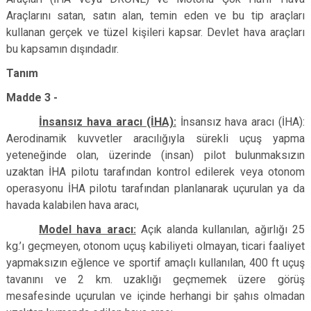
Araçlarını satan, satın alan, temin eden ve bu tip araçları
kullanan gerçek ve tüzel kişileri kapsar. Devlet hava araçları
bu kapsamın dışındadır.
Tanım
Madde 3 -
İnsansız hava aracı (İHA):
İnsansız hava aracı (İHA):
Aerodinamik kuvvetler aracılığıyla sürekli uçuş yapma
yeteneğinde olan, üzerinde (insan) pilot bulunmaksızın
uzaktan İHA pilotu tarafından kontrol edilerek veya otonom
operasyonu İHA pilotu tarafından planlanarak uçurulan ya da
havada kalabilen hava aracı,
Model hava aracı:
Açık alanda kullanılan, ağırlığı 25
kg.’ı geçmeyen, otonom uçuş kabiliyeti olmayan, ticari faaliyet
yapmaksızın eğlence ve sportif amaçlı kullanılan, 400 ft uçuş
tavanını ve 2 km. uzaklığı geçmemek üzere görüş
mesafesinde uçurulan ve içinde herhangi bir şahıs olmadan