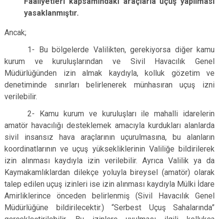
Faaliyetleri kapsamındaki araçlarla uçuş yapılması
yasaklanmıştır.
Ancak;
1- Bu bölgelerde Valilikten, gerekiyorsa diğer kamu
kurum ve kuruluşlarından ve Sivil Havacılık Genel
Müdürlüğünden izin almak kaydıyla, kolluk gözetim ve
denetiminde sınırları belirlenerek münhasıran uçuş izni
verilebilir.
2- Kamu kurum ve kuruluşları ile mahalli idarelerin
amatör havacılığı desteklemek amacıyla kurdukları alanlarda
sivil insansız hava araçlarının uçurulmasına, bu alanların
koordinatlarının ve uçuş yüksekliklerinin Valiliğe bildirilerek
izin alınması kaydıyla izin verilebilir. Ayrıca Valilik ya da
Kaymakamlıklardan dilekçe yoluyla bireysel (amatör) olarak
talep edilen uçuş izinleri ise izin alınması kaydıyla Mülki İdare
Amirliklerince önceden belirlenmiş (Sivil Havacılık Genel
Müdürlüğüne bildirilecektir.) “Serbest Uçuş Sahalarında”