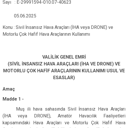
Sayı : E-29991594-010.07-40623
05.06.2025
Konu : Sivil İnsansız Hava Araçları (İHA veya DRONE) ve
Motorlu
Çok Hafif Hava Araçlarının Kullanımı
VALİLİK GENEL EMRİ
(SİVİL İNSANSIZ HAVA ARAÇLARI (İHA VE DRONE) VE
MOTORLU ÇOK HAFİF ARAÇLARININ KULLANIMI USUL VE
ESASLAR)
Amaç
Madde 1 -
Muş ili hava sahasında Sivil İnsansız Hava Araçları
(İHA veya DRONE), Amatör Havacılık Faaliyetleri
kapsamındaki Hava Araçları ve Motorlu Çok Hafif Hava