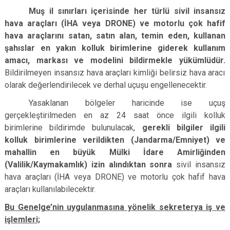
Muş il sınırları içerisinde her türlü sivil insansız
hava araçları (İHA veya DRONE) ve motorlu çok hafif
hava araçlarını satan, satın alan, temin eden, kullanan
şahıslar en yakın kolluk birimlerine giderek kullanım
amacı, markası ve modelini bildirmekle yükümlüdür.
Bildirilmeyen insansız hava araçları kimliği belirsiz hava aracı
olarak değerlendirilecek ve derhal uçuşu engellenecektir.
Yasaklanan bölgeler haricinde ise uçuş
gerçekleştirilmeden en az 24 saat önce ilgili kolluk
birimlerine bildirimde bulunulacak,
gerekli bilgiler ilgili
kolluk birimlerine verildikten (Jandarma/Emniyet) ve
mahallin en büyük Mülki İdare Amirliğinden
(Valilik/Kaymakamlık) izin alındıktan sonra
sivil insansız
hava araçları (İHA veya DRONE) ve motorlu çok hafif hava
araçları kullanılabilecektir.
Bu Genelge’nin uygulanmasına yönelik sekreterya iş ve
işlemleri;