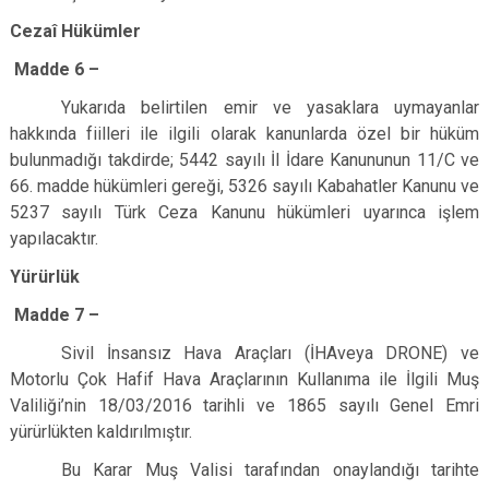
Cezaî Hükümler
Madde 6 –
Yukarıda belirtilen emir ve yasaklara uymayanlar
hakkında fiilleri ile ilgili olarak kanunlarda özel bir hüküm
bulunmadığı takdirde; 5442 sayılı İl İdare Kanununun 11/C ve
66. madde hükümleri gereği, 5326 sayılı Kabahatler Kanunu ve
5237 sayılı Türk Ceza Kanunu hükümleri uyarınca işlem
yapılacaktır.
Yürürlük
Madde 7 –
Sivil İnsansız Hava Araçları (İHAveya DRONE) ve
Motorlu Çok Hafif Hava Araçlarının Kullanıma ile İlgili Muş
Valiliği’nin 18/03/2016 tarihli ve 1865 sayılı Genel Emri
yürürlükten kaldırılmıştır.
Bu Karar Muş Valisi tarafından onaylandığı tarihte