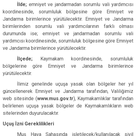
İlde;
emniyet ve jandarmadan sorumlu vali yardımcısı
koordinesinde, sorumluluk bölgesine göre Emniyet ve
Jandarma birimlerince yürütülecektir. Emniyet ve Jandarma
birimlerinden sorumlu vali yardımcılarının farklı olması
durumunda ise; emniyet ve jandarmadan sorumlu vali
yardımcısı koordinesinde, sorumluluk bölgesine göre Emniyet
ve Jandarma birimlerince yürütülecektir.
İlçede;
Kaymakam koordinesinde, sorumluluk
bölgelerine göre Emniyet ve Jandarma birimlerince
yürütülecektir.
İlimiz genelinde uçuşa yasak olan bölgeler her yıl
güncellenerek Emniyet ve Jandarma tarafından, Valiliğimiz
web sitesinde (
www.mus.gov.tr
), Kaymakamlıklar tarafından
belirlenen uçuşa yasak bölgeler de Kaymakamlıkların web
sitelerinden duyurulacaktır.
Uçuş İzni Gereklilikleri
Muş Hava Sahasında işletilecek/kullanılacak sivil