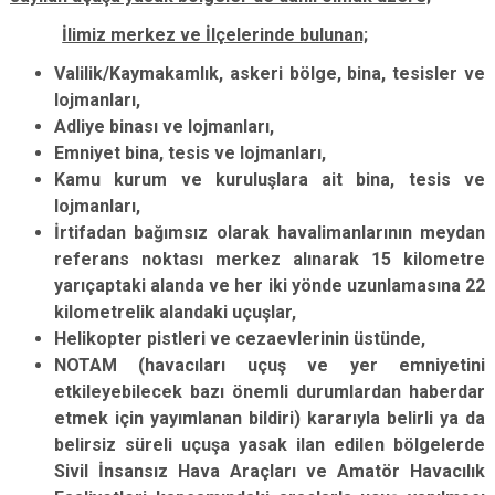
İlimiz merkez ve İlçelerinde bulunan;
Valilik/Kaymakamlık, askeri bölge, bina, tesisler ve
lojmanları,
Adliye binası ve lojmanları,
Emniyet bina, tesis ve lojmanları,
Kamu kurum ve kuruluşlara ait bina, tesis ve
lojmanları,
İrtifadan bağımsız olarak havalimanlarının meydan
referans noktası merkez alınarak 15 kilometre
yarıçaptaki alanda ve her iki yönde uzunlamasına 22
kilometrelik alandaki uçuşlar,
Helikopter pistleri ve cezaevlerinin üstünde,
NOTAM (havacıları uçuş ve yer emniyetini
etkileyebilecek bazı önemli durumlardan haberdar
etmek için yayımlanan bildiri) kararıyla belirli ya da
belirsiz süreli uçuşa yasak ilan edilen bölgelerde
Sivil İnsansız Hava Araçları ve Amatör Havacılık