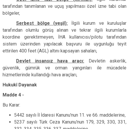
tarafından tanımlanan ve uçuş yapılması özel izne tabi olan
bölgeler,
Serbest bölge (yeşil):
İlgili kurum ve kuruluşlar
tarafından olumlu görüş alınan ve tekrar ilgili kurumlarla
koordine gerektirmeyen, İHA kullanıcısı/pilotu tarafından
sistem üzerinden yapılacak başvuru ile uygunluğu teyit
ettirilen 400 feet (AGL) altını kapsayan sahaları,
Devlet insansız hava aracı:
Devletin askerlik,
güvenlik, gümrük ve orman yangınları ile mücadele
hizmetlerinde kullandığı hava araçları,
Hukukî Dayanak
Madde 4 -
Bu Karar:
5442 sayılı İl İdaresi Kanunu'nun 11. ve 66. maddelerine,
5237 sayılı Türk Ceza Kanunu'nun 179, 329, 330, 331,
332, 334, 335, 336, 337. maddelerine,