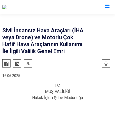
Valilikler
Sivil İnsansız Hava Araçları (İHA
veya Drone) ve Motorlu Çok
Hafif Hava Araçlarının Kullanımı
İle İlgili Valilik Genel Emri
16.06.2025
T.C.
MUŞ VALİLİĞİ
Hukuk İşleri Şube Müdürlüğü