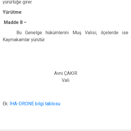
yürürlüğe girer.
Yürütme
Madde 8 –
Bu Genelge hükümlerini Muş Valisi, ilçelerde ise
Kaymakamlar yürütür.
Avni ÇAKIR
Vali
Ek:
İHA-DRONE bilgi tablosu