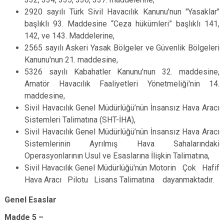
2920 sayılı Türk Sivil Havacılık Kanunu'nun "Yasaklar"
başlıklı 93. Maddesine “Ceza hükümleri” başlıklı 141,
142, ve 143. Maddelerine,
2565 sayılı Askeri Yasak Bölgeler ve Güvenlik Bölgeleri
Kanunu'nun 21. maddesine,
5326 sayılı Kabahatler Kanunu'nun 32. maddesine,
Amatör Havacılık Faaliyetleri Yönetmeliği'nin 14.
maddesine,
Sivil Havacılık Genel Müdürlüğü’nün İnsansız Hava Aracı
Sistemleri Talimatına (SHT-İHA),
Sivil Havacılık Genel Müdürlüğü’nün İnsansız Hava Aracı
Sistemlerinin Ayrılmış Hava Sahalarındaki
Operasyonlarının Usul ve Esaslarına İlişkin Talimatına,
Sivil Havacılık Genel Müdürlüğü'nün Motorin Çok Hafif
Hava Aracı Pilotu Lisans Talimatına dayanmaktadır.
Genel Esaslar
Madde 5 –