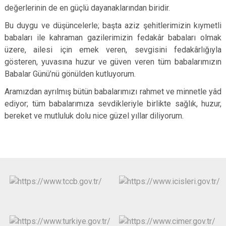
değerlerinin de en güçlü dayanaklarından biridir.
Bu duygu ve düşüncelerle; başta aziz şehitlerimizin kıymetli
babaları ile kahraman gazilerimizin fedakâr babaları olmak
üzere, ailesi için emek veren, sevgisini fedakârlığıyla
gösteren, yuvasına huzur ve güven veren tüm babalarımızın
Babalar Günü’nü gönülden kutluyorum.
Aramızdan ayrılmış bütün babalarımızı rahmet ve minnetle yâd
ediyor; tüm babalarımıza sevdikleriyle birlikte sağlık, huzur,
bereket ve mutluluk dolu nice güzel yıllar diliyorum.