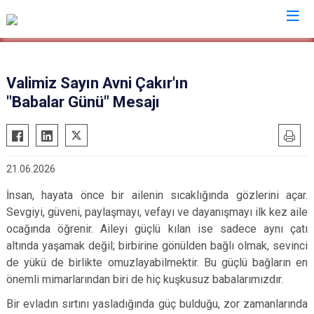
Valilikler
Valimiz Sayın Avni Çakır'ın
"Babalar Günü" Mesajı
21.06.2026
İnsan, hayata önce bir ailenin sıcaklığında gözlerini açar.
Sevgiyi, güveni, paylaşmayı, vefayı ve dayanışmayı ilk kez aile
ocağında öğrenir. Aileyi güçlü kılan ise sadece aynı çatı
altında yaşamak değil; birbirine gönülden bağlı olmak, sevinci
de yükü de birlikte omuzlayabilmektir. Bu güçlü bağların en
önemli mimarlarından biri de hiç kuşkusuz babalarımızdır.
Bir evladın sırtını yasladığında güç bulduğu, zor zamanlarında